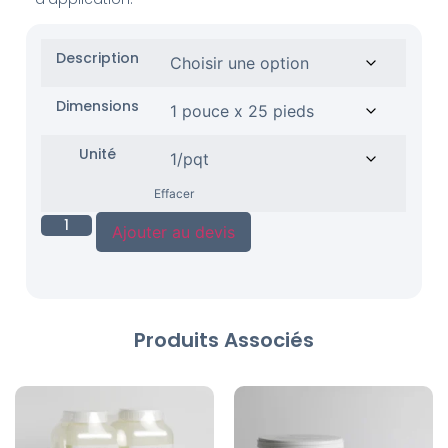
Description
Dimensions
Unité
Effacer
Ajouter au devis
Produits Associés