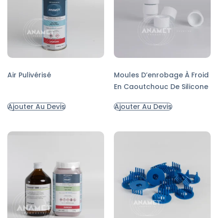
Air Pulivérisé
Moules D’enrobage À Froid
En Caoutchouc De Silicone
Ajouter Au Devis
Ajouter Au Devis