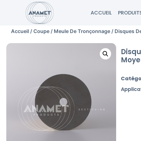
ACCUEIL
PRODUIT
Accueil
/
Coupe
/
Meule De Tronçonnage
/ Disques D
Disqu
Moye
Catégo
Applica