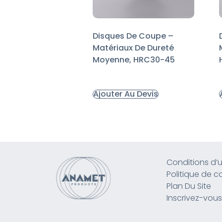
Disques De Coupe –
Matériaux De Dureté
Moyenne, HRC30-45
Ajouter Au Devis
Conditions d’ut
Politique de co
Plan Du Site
Inscrivez-vous