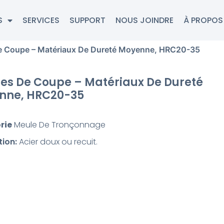
S
SERVICES
SUPPORT
NOUS JOINDRE
À PROPOS
e Coupe – Matériaux De Dureté Moyenne, HRC20-35
es De Coupe – Matériaux De Dureté
nne, HRC20-35
rie
Meule De Tronçonnage
tion:
Acier doux ou recuit.