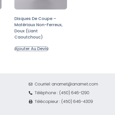
Disques De Coupe –
Matériaux Non-Ferreux,
Doux (Liant
Caoutchouc)
Ajouter Au Devis
Courriel: anamet@anamet.com
Téléphone : (450) 646-1290
Télécopieur : (450) 646-4309