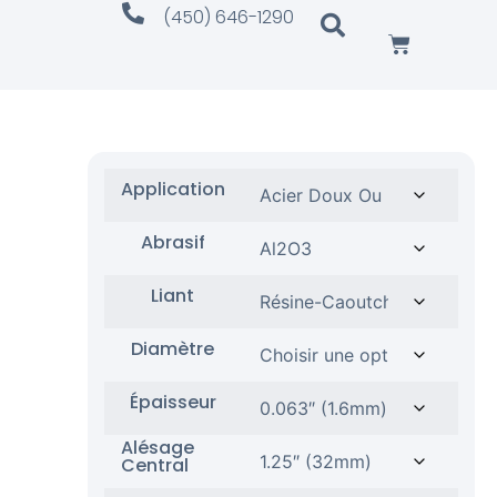
(450) 646-1290
Application
Abrasif
Liant
Diamètre
Épaisseur
Alésage
Central