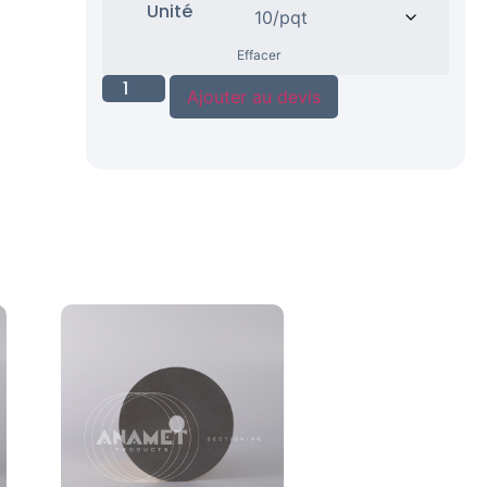
Unité
Effacer
Ajouter au devis