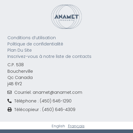
Conditions d’utilisation
Politique de confidentialité
Plan Du Site
Inscrivez-vous à notre liste de contacts
C.P. 538
Boucherville
Qc Canada
j4B 6Y2
Courriel: anamet@anamet.com
Téléphone : (450) 646-1290
Télécopieur : (450) 646-4309
English
Français