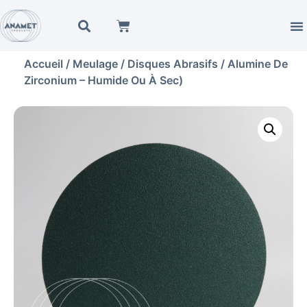
Accueil
/
Meulage
/
Disques Abrasifs
/ Alumine De
Zirconium – Humide Ou À Sec)